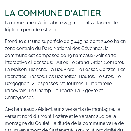
LA COMMUNE D’ALTIER
La commune d’Altier abrite 223 habitants à l’année, le
triple en période estivale.
Étendue sur une superficie de 5 445 ha dont 2 400 ha en
zone centrale du Parc National des Cévennes, la
commune est composée de 19 hameaux (voir carte
interactive ci-dessous) : Altier, Le Grand-Altier, Combret,
La Maison-Blanche, La Rouvière, Le Fossat, Conzes, Les
Rochettes-Basses, Les Rochettes-Hautes, Le Cros, Le
Bergognon, Villespasses, Valfournès, L’Habitarelle,
Rabeyrals, Le Champ, La Prade, La Pigeyre et
Chareylasses.
Ces hameaux s’étalent sur 2 versants de montagne, le
versant nord du Mont Lozère et le versant sud de la
montagne du Goulet. L’altitude de la commune varie de
616 m (en amont de Castanet) à 1678 m, à proximité du