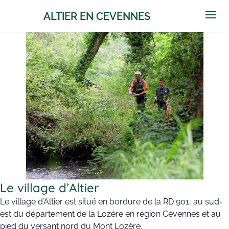
ALTIER EN CEVENNES
Open
Le village d’Altier
Le village d’Altier est situé en bordure de la RD 901, au sud-
est du département de la Lozère en région Cévennes et au
pied du versant nord du Mont Lozère.