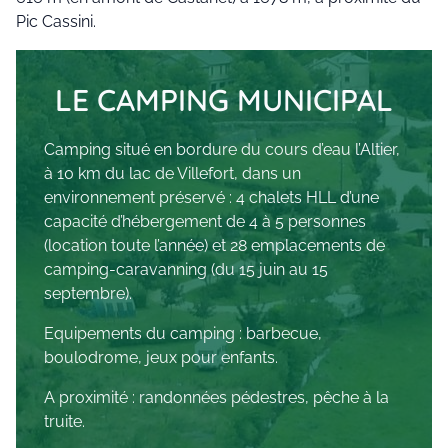
Pic Cassini.
LE CAMPING MUNICIPAL
Camping situé en bordure du cours d’eau l’Altier,
à 10 km du lac de Villefort, dans un
environnement préservé : 4 chalets HLL d’une
capacité d’hébergement de 4 à 5 personnes
(location toute l’année) et 28 emplacements de
camping-caravanning (du 15 juin au 15
septembre).
Equipements du camping : barbecue,
boulodrome, jeux pour enfants.
A proximité : randonnées pédestres, pêche à la
truite.