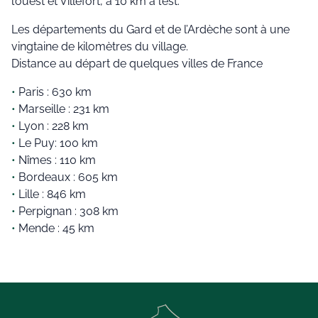
l’ouest et Villefort, à 10 km à l’est.
Les départements du Gard et de l’Ardèche sont à une
vingtaine de kilomètres du village.
Distance au départ de quelques villes de France
Paris : 630 km
Marseille : 231 km
Lyon : 228 km
Le Puy: 100 km
Nîmes : 110 km
Bordeaux : 605 km
Lille : 846 km
Perpignan : 308 km
Mende : 45 km