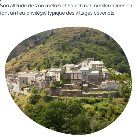
Son altitude de 700 mètres et son climat méditerranéen en
font un lieu privilégié typique des villages cévenols.
LE VILLAGE D’ALTIER